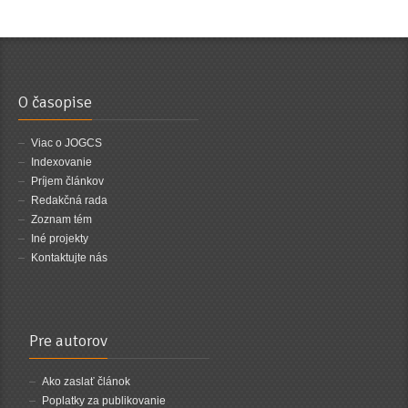
O časopise
Viac o JOGCS
Indexovanie
Príjem článkov
Redakčná rada
Zoznam tém
Iné projekty
Kontaktujte nás
Pre autorov
Ako zaslať článok
Poplatky za publikovanie